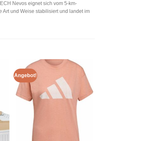
-TECH Nevos eignet sich vom 5-km-
Art und Weise stabilisiert und landet im
Angebot!
 to
Add to
ist
wishlist