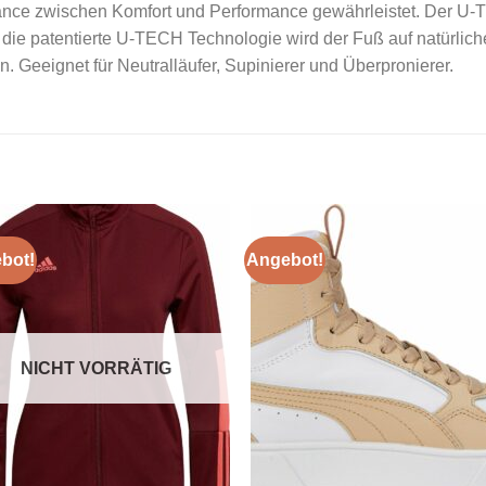
alance zwischen Komfort und Performance gewährleistet. Der U
die patentierte U-TECH Technologie wird der Fuß auf natürliche 
. Geeignet für Neutralläufer, Supinierer und Überpronierer.
bot!
Angebot!
Add to
Add
wishlist
wishl
NICHT VORRÄTIG