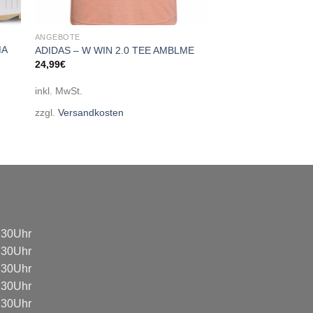
ANGEBOTE
MA
ADIDAS – W WIN 2.0 TEE AMBLME
24,99
€
inkl. MwSt.
zzgl.
Versandkosten
8:30Uhr
8:30Uhr
8:30Uhr
8:30Uhr
8:30Uhr