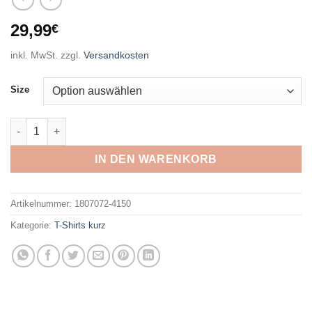
29,99
€
inkl. MwSt.
zzgl.
Versandkosten
Size
JACK WOLFSKIN - TECH T M FRESH GREEN Menge
IN DEN WARENKORB
Artikelnummer:
1807072-4150
Kategorie:
T-Shirts kurz