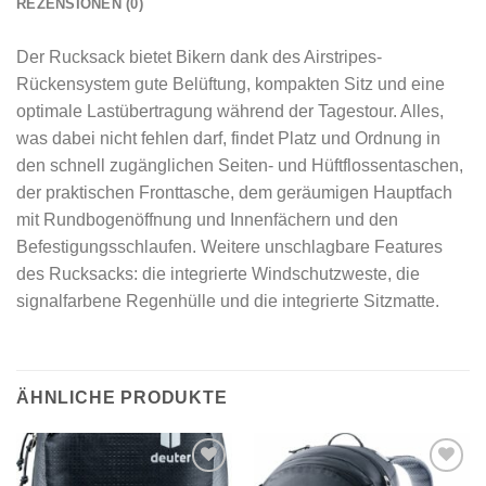
REZENSIONEN (0)
Der Rucksack bietet Bikern dank des Airstripes-
Rückensystem gute Belüftung, kompakten Sitz und eine
optimale Lastübertragung während der Tagestour. Alles,
was dabei nicht fehlen darf, findet Platz und Ordnung in
den schnell zugänglichen Seiten- und Hüftflossentaschen,
der praktischen Fronttasche, dem geräumigen Hauptfach
mit Rundbogenöffnung und Innenfächern und den
Befestigungsschlaufen. Weitere unschlagbare Features
des Rucksacks: die integrierte Windschutzweste, die
signalfarbene Regenhülle und die integrierte Sitzmatte.
ÄHNLICHE PRODUKTE