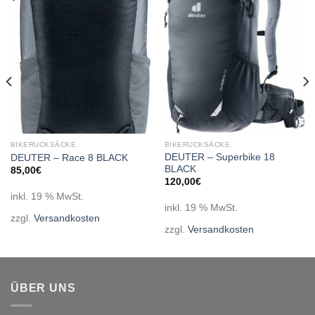
Add to
Add to
wishlist
wishlist
BIKERUCKSÄCKE
BIKERUCKSÄCKE
DEUTER – Superbike 18
DEUTER – Race 8 BLACK
BLACK
85,00
€
120,00
€
inkl. 19 % MwSt.
inkl. 19 % MwSt.
zzgl.
Versandkosten
zzgl.
Versandkosten
ÜBER UNS