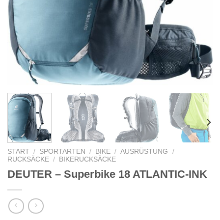
START
/
SPORTARTEN
/
BIKE
/
AUSRÜSTUNG
/
RUCKSÄCKE
/
BIKERUCKSÄCKE
DEUTER – Superbike 18 ATLANTIC-INK