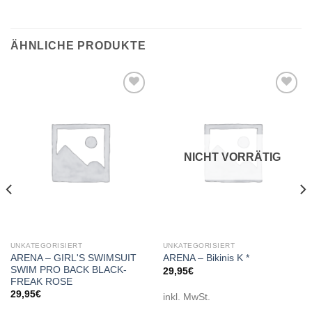
ÄHNLICHE PRODUKTE
Add to
Add to
wishlist
wishlist
NICHT VORRÄTIG
UNKATEGORISIERT
UNKATEGORISIERT
ARENA – GIRL'S SWIMSUIT
ARENA – Bikinis K *
SWIM PRO BACK BLACK-
29,95
€
FREAK ROSE
29,95
€
inkl. MwSt.