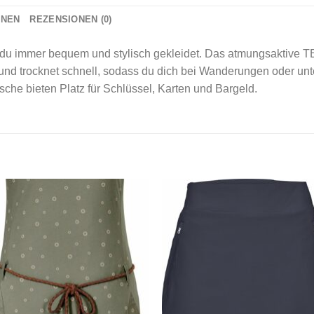
ONEN
REZENSIONEN (0)
du immer bequem und stylisch gekleidet. Das atmungsakt
d trocknet schnell, sodass du dich bei Wanderungen oder unte
he bieten Platz für Schlüssel, Karten und Bargeld.
Add to
Add
wishlist
wishl