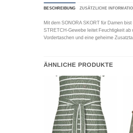
BESCHREIBUNG
ZUSÄTZLICHE INFORMATI
Mit dem SONORA SKORT für Damen bist 
STRETCH-Gewebe leitet Feuchtigkeit ab un
Vordertaschen und eine geheime Zusatztasc
ÄHNLICHE PRODUKTE
Add to
Add to
wishlist
wishlist