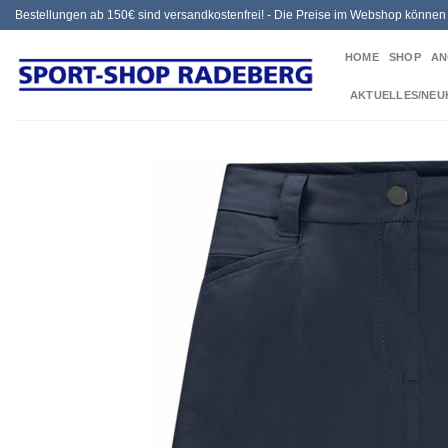
Zum
Bestellungen ab 150€ sind versandkostenfrei! - Die Preise im Webshop könne
Inhalt
HOME
SHOP
AN
springen
AKTUELLES/NEU