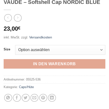
VAUDE – Softshell Cap NORDIC BLUE
23,00
€
inkl. MwSt.
zzgl.
Versandkosten
Size
IN DEN WARENKORB
Artikelnummer:
05525-536
Kategorie:
Caps/Hüte