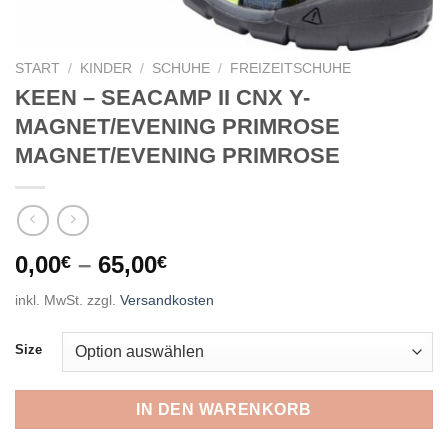
START
/
KINDER
/
SCHUHE
/
FREIZEITSCHUHE
KEEN – SEACAMP II CNX Y-
MAGNET/EVENING PRIMROSE
MAGNET/EVENING PRIMROSE
0,00
–
65,00
€
€
inkl. MwSt.
zzgl.
Versandkosten
Size
IN DEN WARENKORB