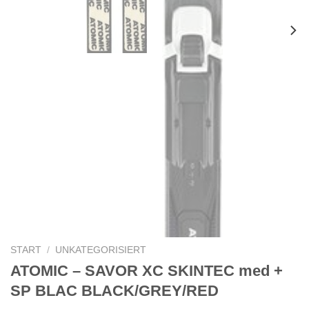
START
/
UNKATEGORISIERT
ATOMIC – SAVOR XC SKINTEC med +
SP BLAC BLACK/GREY/RED