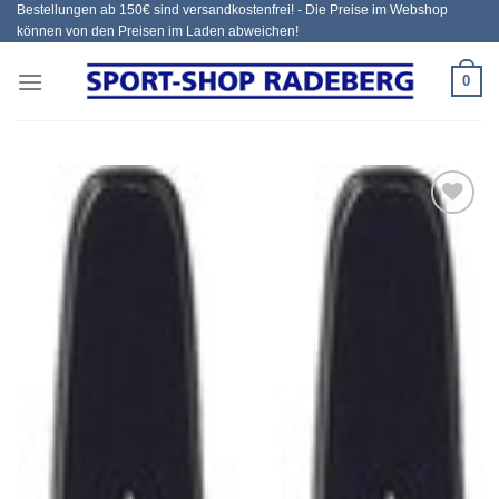
Bestellungen ab 150€ sind versandkostenfrei! - Die Preise im Webshop
Zum
können von den Preisen im Laden abweichen!
Inhalt
springen
0
Add to
wishlist