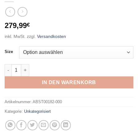
279,99
€
inkl. MwSt.
zzgl.
Versandkosten
Size
ATOMIC - SAVOR XC SKINTEC med + SP BLAC BLACK/GREY/R
IN DEN WARENKORB
Artikelnummer:
ABST00182-000
Kategorie:
Unkategorisiert