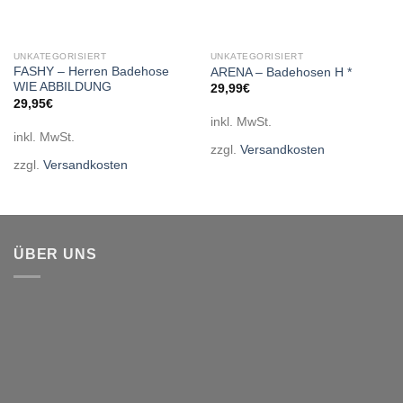
UNKATEGORISIERT
UNKATEGORISIERT
FASHY – Herren Badehose
ARENA – Badehosen H *
WIE ABBILDUNG
29,99
€
29,95
€
inkl. MwSt.
inkl. MwSt.
zzgl.
Versandkosten
zzgl.
Versandkosten
ÜBER UNS