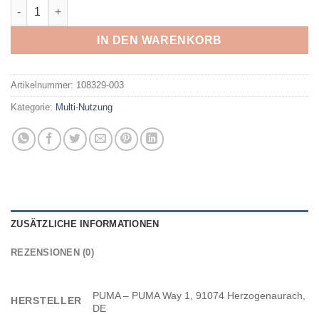
PUMA - ULTRA 5 PLAY MG Jr MATTE AGED SILVER-YELLOW A
IN DEN WARENKORB
Artikelnummer:
108329-003
Kategorie:
Multi-Nutzung
ZUSÄTZLICHE INFORMATIONEN
REZENSIONEN (0)
PUMA – PUMA Way 1, 91074 Herzogenaurach,
HERSTELLER
DE