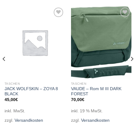
Add to
Add to
wishlist
wishlist
TASCHEN
TASCHEN
JACK WOLFSKIN – ZOYA 8
VAUDE – Rom M III DARK
BLACK
FOREST
45,00
€
70,00
€
inkl. MwSt.
inkl. 19 % MwSt.
zzgl.
Versandkosten
zzgl.
Versandkosten