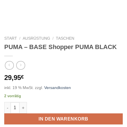
START
/
AUSRÜSTUNG
/
TASCHEN
PUMA – BASE Shopper PUMA BLACK
29,95
€
inkl. 19 % MwSt.
zzgl.
Versandkosten
2 vorrätig
PUMA - BASE Shopper PUMA BLACK Menge
IN DEN WARENKORB