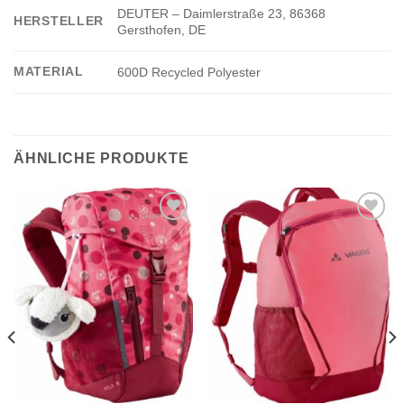
DEUTER – Daimlerstraße 23, 86368
HERSTELLER
Gersthofen, DE
MATERIAL
600D Recycled Polyester
ÄHNLICHE PRODUKTE
Add to
Add to
wishlist
wishlist