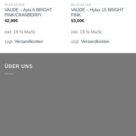
RUCKSÄCKE
RUCKSÄCKE
VAUDE – Ayla 6 BRIGHT
VAUDE – Hylax 15 BRIGHT
PINK/CRANBERRY
PINK
42,99
€
53,00
€
inkl. 19 % MwSt.
inkl. 19 % MwSt.
zzgl.
Versandkosten
zzgl.
Versandkosten
ÜBER UNS