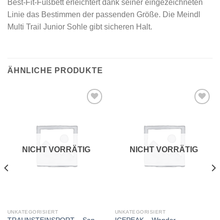
Best-Fit-Fußbett erleichtert dank seiner eingezeichneten
Linie das Bestimmen der passenden Größe. Die Meindl
Multi Trail Junior Sohle gibt sicheren Halt.
ÄHNLICHE PRODUKTE
Add to
Add to
wishlist
wishlist
NICHT VORRÄTIG
NICHT VORRÄTIG
UNKATEGORISIERT
UNKATEGORISIERT