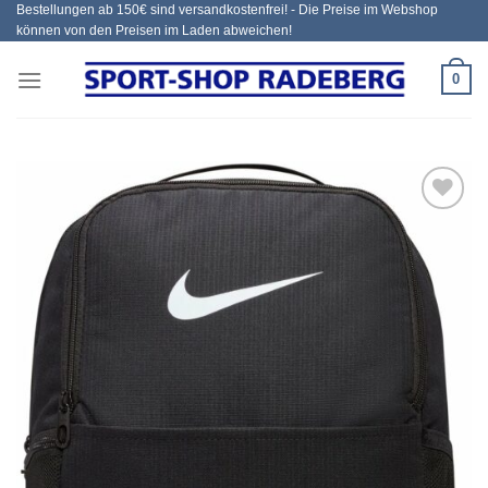
Bestellungen ab 150€ sind versandkostenfrei! - Die Preise im Webshop
Zum
können von den Preisen im Laden abweichen!
Inhalt
springen
0
Add to
wishlist