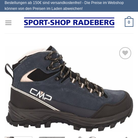
Bestellungen ab 150€ sind versandkostenfrei! - Die Preise im Webshop
Zum
können von den Preisen im Laden abweichen!
Inhalt
springen
0
Add to
wishlist