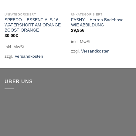
UNKATEGORISIERT
UNKATEGORISIERT
SPEEDO – ESSENTIALS 16
FASHY – Herren Badehose
WATERSHORT AM ORANGE
WIE ABBILDUNG
BOOST ORANGE
29,95
€
30,00
€
inkl. MwSt.
inkl. MwSt.
zzgl.
Versandkosten
zzgl.
Versandkosten
ÜBER UNS