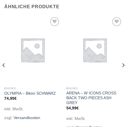
ÄHNLICHE PRODUKTE
Add to
Add to
wishlist
wishlist
BIKINIS
BIKINIS
ARENA – W ICONS CROSS
OLYMPIA – Bikini SCHWARZ
BACK TWO PIECES ASH
74,95
€
GREY
54,99
€
inkl. MwSt.
zzgl.
Versandkosten
inkl. MwSt.