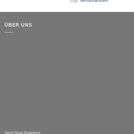
zzgl.
Versandkosten
ÜBER UNS
Sport-Shop Radeberg