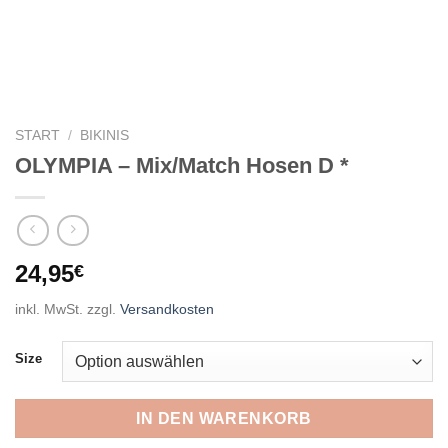
START
/
BIKINIS
OLYMPIA – Mix/Match Hosen D *
24,95
€
inkl. MwSt.
zzgl.
Versandkosten
Size
IN DEN WARENKORB