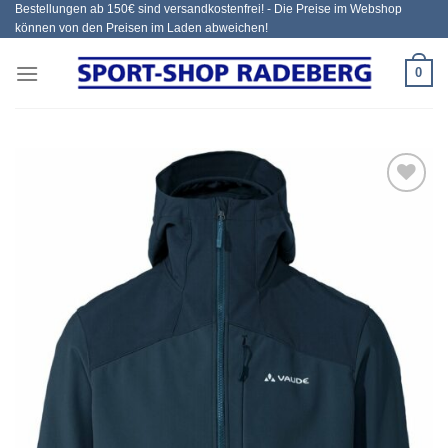
Bestellungen ab 150€ sind versandkostenfrei! - Die Preise im Webshop
Zum
können von den Preisen im Laden abweichen!
Inhalt
springen
0
Add to
wishlist