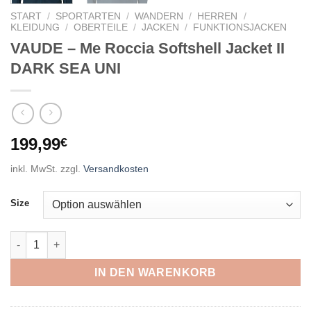
START
/
SPORTARTEN
/
WANDERN
/
HERREN
/
KLEIDUNG
/
OBERTEILE
/
JACKEN
/
FUNKTIONSJACKEN
VAUDE – Me Roccia Softshell Jacket II
DARK SEA UNI
199,99
€
inkl. MwSt.
zzgl.
Versandkosten
Size
VAUDE - Me Roccia Softshell Jacket II DARK SEA UNI Menge
IN DEN WARENKORB