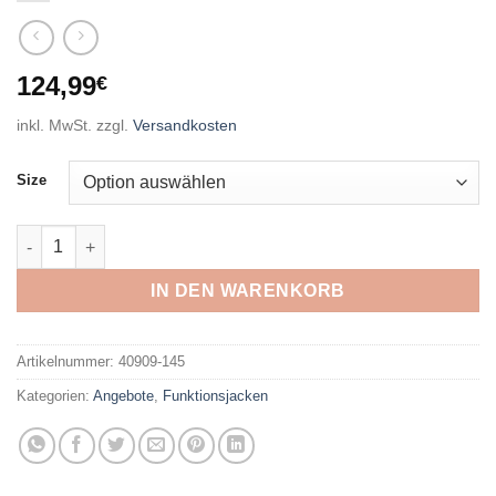
124,99
€
inkl. MwSt.
zzgl.
Versandkosten
Size
VAUDE - Me Lierne Jacket II SIGNAL BLUE Menge
IN DEN WARENKORB
Artikelnummer:
40909-145
Kategorien:
Angebote
,
Funktionsjacken