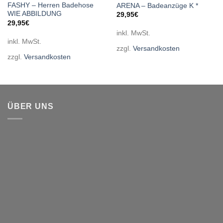
FASHY – Herren Badehose
ARENA – Badeanzüge K *
WIE ABBILDUNG
29,95
€
29,95
€
inkl. MwSt.
inkl. MwSt.
zzgl.
Versandkosten
zzgl.
Versandkosten
ÜBER UNS