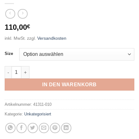
110,00
€
inkl. MwSt.
zzgl.
Versandkosten
Size
VAUDE - Me Hurricane Jacket IV BLACK Menge
IN DEN WARENKORB
Artikelnummer:
41311-010
Kategorie:
Unkategorisiert