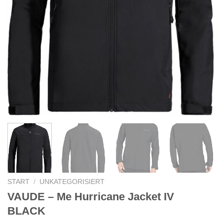
START
/
UNKATEGORISIERT
VAUDE – Me Hurricane Jacket IV
BLACK