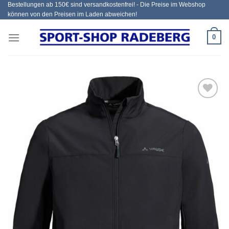
Bestellungen ab 150€ sind versandkostenfrei! - Die Preise im Webshop
Zum
können von den Preisen im Laden abweichen!
Inhalt
springen
0
Add to
wishlist