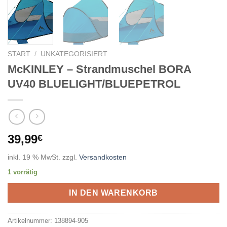
START
/
UNKATEGORISIERT
McKINLEY – Strandmuschel BORA
UV40 BLUELIGHT/BLUEPETROL
39,99
€
inkl. 19 % MwSt.
zzgl.
Versandkosten
1 vorrätig
IN DEN WARENKORB
Artikelnummer:
138894-905