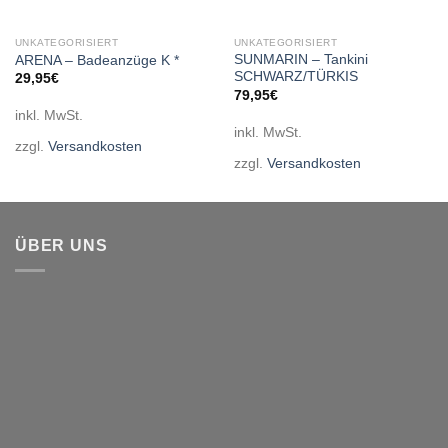
UNKATEGORISIERT
UNKATEGORISIERT
SUNMARIN – Tankini
ARENA – Badeanzüge K *
SCHWARZ/TÜRKIS
29,95
€
79,95
€
inkl. MwSt.
inkl. MwSt.
zzgl.
Versandkosten
zzgl.
Versandkosten
ÜBER UNS