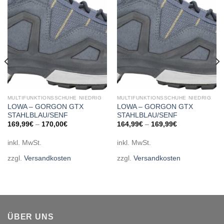
wishlist
wishlist
MULTIFUNKTIONSSCHUHE NIEDRIG
MULTIFUNKTIONSSCHUHE NIEDRIG
LOWA – GORGON GTX
LOWA – GORGON GTX
STAHLBLAU/SENF
STAHLBLAU/SENF
169,99
€
–
170,00
€
164,99
€
–
169,99
€
inkl. MwSt.
inkl. MwSt.
zzgl.
Versandkosten
zzgl.
Versandkosten
ÜBER UNS