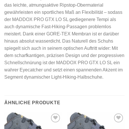
das leichte, atmungsaktive Ripstop-Obermaterial
gewährleisten ein sportliches Maß an Flexibilität – sodass
der MADDOX PRO GTX LO SL gediegenere Tempi als
auch dynamische Fast-Hiking-Passagen problemlos
meistert. Dank einer GORE-TEX Membran ist er darüber
hinaus absolut wasserdicht. Das Naturell des Schuhs
spiegelt sich auch in seinem optischen Auftritt wider: Mit
dem scharfkantigen, präzisen Design und der progressiven
Schnellschnürung ist der MADDOX PRO GTX LO SL ein
wahrer Eyecatcher und setzt einen spannenden Akzent im
Segment dynamischer Light-Hiking-Halbschuhe.
ÄHNLICHE PRODUKTE
Add to
Add to