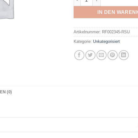
IN DEN WAREN
Artikelnummer:
RF002345-RSU
Kategorie:
Unkategorisiert
N (0)