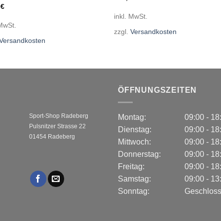
5
€
inkl. MwSt.
 MwSt.
zzgl.
Versandkosten
Versandkosten
ÖFFNUNGSZEITEN
Sport-Shop Radeberg
Montag:
09:00 - 1
Pulsnitzer Strasse 22
Dienstag:
09:00 - 1
01454 Radeberg
Mittwoch:
09:00 - 1
Donnerstag:
09:00 - 1
Freitag:
09:00 - 1
Samstag:
09:00 - 1
Sonntag:
Geschlos