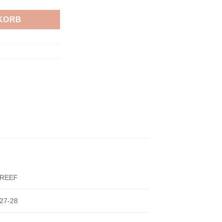
KORB
REEF
27-28