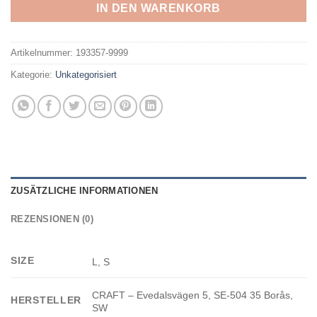
IN DEN WARENKORB
Artikelnummer:
193357-9999
Kategorie:
Unkategorisiert
ZUSÄTZLICHE INFORMATIONEN
REZENSIONEN (0)
SIZE
L, S
CRAFT – Evedalsvägen 5, SE-504 35 Borås,
HERSTELLER
SW