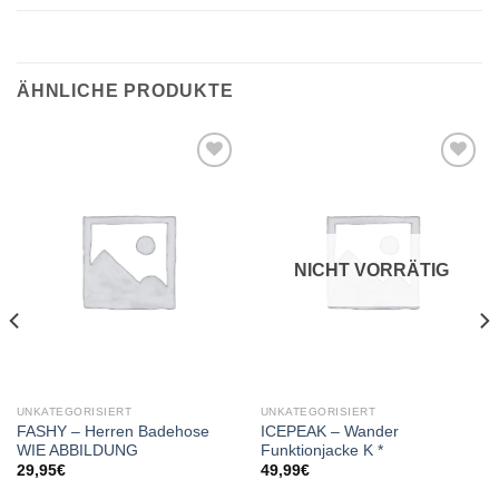
ÄHNLICHE PRODUKTE
Add to
Add to
wishlist
wishlist
NICHT VORRÄTIG
UNKATEGORISIERT
UNKATEGORISIERT
FASHY – Herren Badehose
ICEPEAK – Wander
WIE ABBILDUNG
Funktionjacke K *
29,95
€
49,99
€