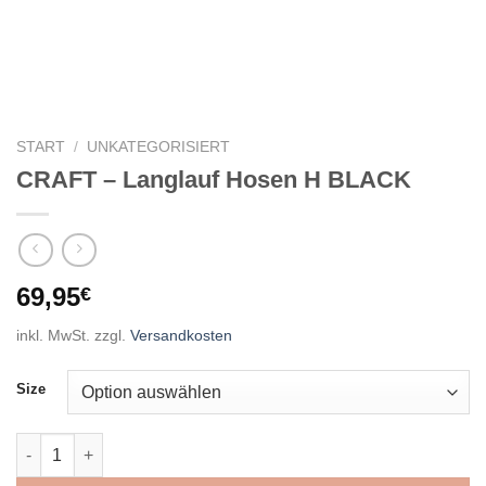
START
/
UNKATEGORISIERT
CRAFT – Langlauf Hosen H BLACK
69,95
€
inkl. MwSt.
zzgl.
Versandkosten
Size
CRAFT - Langlauf Hosen H BLACK Menge