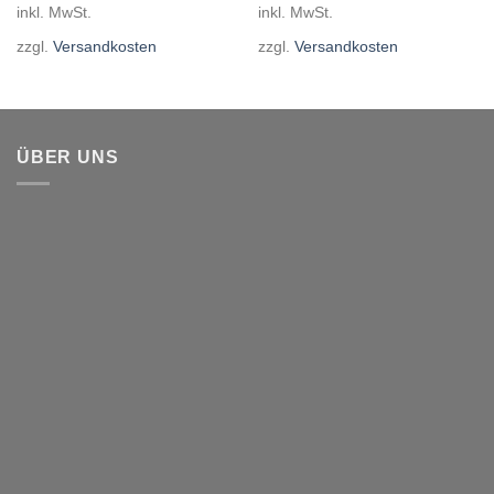
inkl. MwSt.
inkl. MwSt.
zzgl.
Versandkosten
zzgl.
Versandkosten
ÜBER UNS