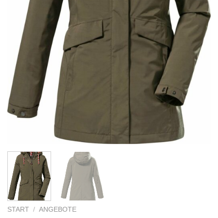
START
/
ANGEBOTE