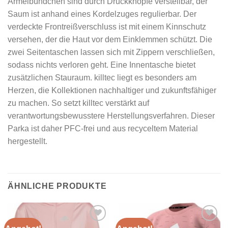
Ärmelbündchen sind durch Druckknöpfe verstellbar, der
Saum ist anhand eines Kordelzuges regulierbar. Der
verdeckte Frontreißverschluss ist mit einem Kinnschutz
versehen, der die Haut vor dem Einklemmen schützt. Die
zwei Seitentaschen lassen sich mit Zippern verschließen,
sodass nichts verloren geht. Eine Innentasche bietet
zusätzlichen Stauraum. killtec liegt es besonders am
Herzen, die Kollektionen nachhaltiger und zukunftsfähiger
zu machen. So setzt killtec verstärkt auf
verantwortungsbewusstere Herstellungsverfahren. Dieser
Parka ist daher PFC-frei und aus recyceltem Material
hergestellt.
ÄHNLICHE PRODUKTE