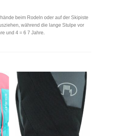
hände beim Rodeln oder auf der Skipiste
sziehen, während die lange Stulpe vor
re und 4 = 6 7 Jahre.
 to
Add to
ist
wishlist