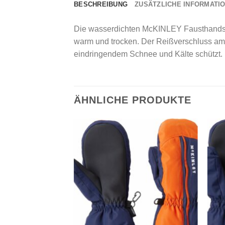
BESCHREIBUNG
ZUSÄTZLICHE INFORMATI
Die wasserdichten McKINLEY Fausthandsch
warm und trocken. Der Reißverschluss am 
eindringendem Schnee und Kälte schützt. Er
ÄHNLICHE PRODUKTE
Add to
Add to
wishlist
wishlist