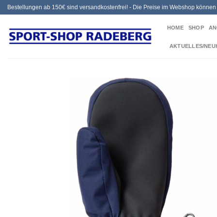
Zum
Bestellungen ab 150€ sind versandkostenfrei! - Die Preise im Webshop könne
Inhalt
HOME
SHOP
AN
springen
AKTUELLES/NEU