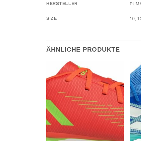
HERSTELLER
PUMA
SIZE
10, 10
ÄHNLICHE PRODUKTE
Add to
Add to
wishlist
wishlist