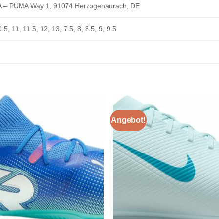
 – PUMA Way 1, 91074 Herzogenaurach, DE
.5, 11, 11.5, 12, 13, 7.5, 8, 8.5, 9, 9.5
Angebot!
Add to
Add
wishlist
wishl