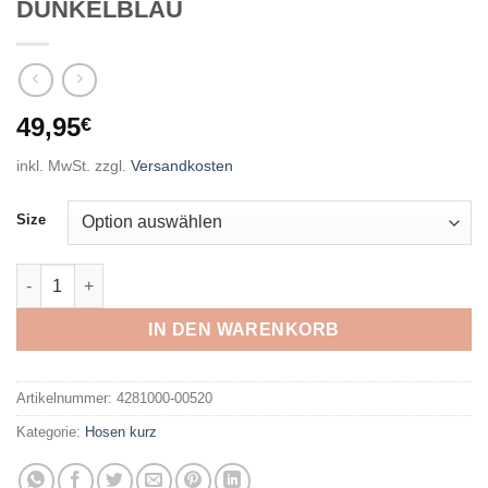
DUNKELBLAU
49,95
€
inkl. MwSt.
zzgl.
Versandkosten
Size
KILLTEC - KOS 20 MN BRMDS DUNKELBLAU Menge
IN DEN WARENKORB
Artikelnummer:
4281000-00520
Kategorie:
Hosen kurz