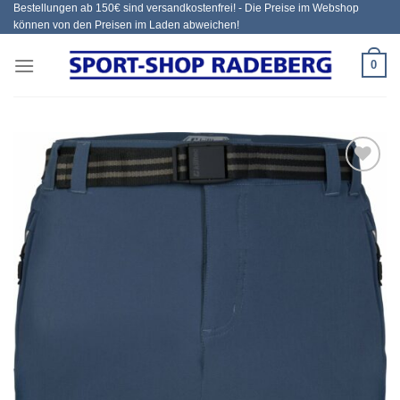
Bestellungen ab 150€ sind versandkostenfrei! - Die Preise im Webshop
Zum
können von den Preisen im Laden abweichen!
Inhalt
springen
0
Add to
wishlist