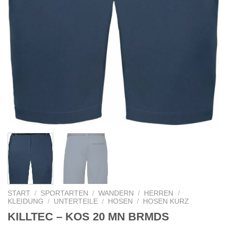
START
/
SPORTARTEN
/
WANDERN
/
HERREN
/
KLEIDUNG
/
UNTERTEILE
/
HOSEN
/
HOSEN KURZ
KILLTEC – KOS 20 MN BRMDS