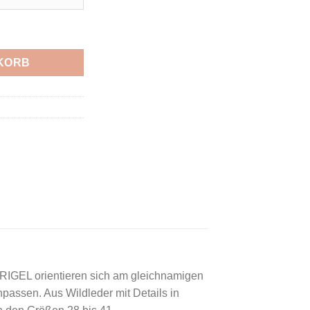
KING SHOES WP PIOMBO Menge
KORB
RIGEL orientieren sich am gleichnamigen
passen. Aus Wildleder mit Details in