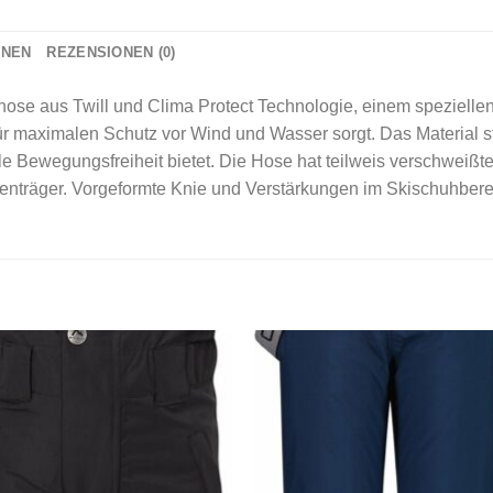
ONEN
REZENSIONEN (0)
hose aus Twill und Clima Protect Technologie, einem spezielle
ür maximalen Schutz vor Wind und Wasser sorgt. Das Material st
 Bewegungsfreiheit bietet. Die Hose hat teilweis verschweißt
nträger. Vorgeformte Knie und Verstärkungen im Skischuhbere
Add to
Add
wishlist
wishl