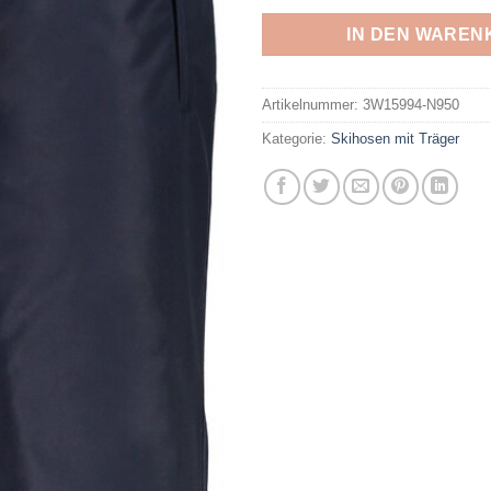
IN DEN WAREN
Artikelnummer:
3W15994-N950
Kategorie:
Skihosen mit Träger