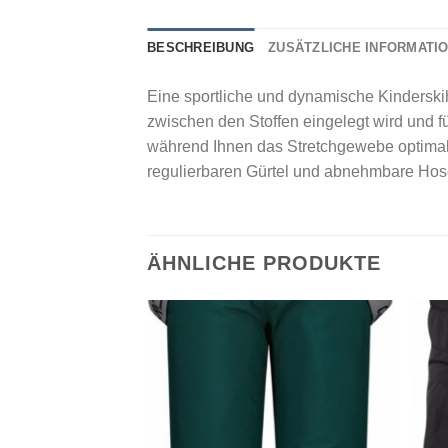
BESCHREIBUNG
ZUSÄTZLICHE INFORMATI
Eine sportliche und dynamische Kinderski
zwischen den Stoffen eingelegt wird und f
während Ihnen das Stretchgewebe optimale
regulierbaren Gürtel und abnehmbare Hose
ÄHNLICHE PRODUKTE
Add to
Add to
wishlist
wishlist