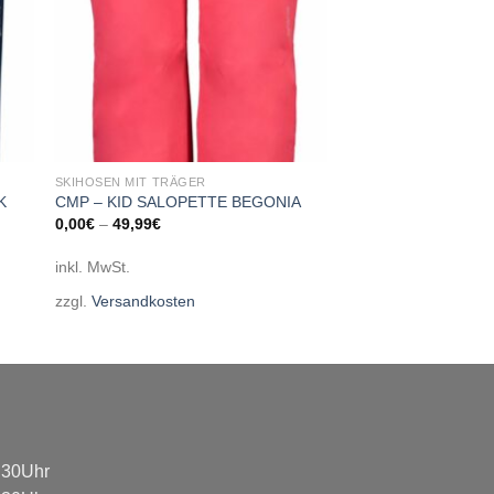
SKIHOSEN MIT TRÄGER
K
CMP – KID SALOPETTE BEGONIA
0,00
€
–
49,99
€
inkl. MwSt.
zzgl.
Versandkosten
8:30Uhr