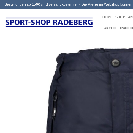
Zum
Bestellungen ab 150€ sind versandkostenfrei! - Die Preise im Webshop könne
Inhalt
HOME
SHOP
AN
springen
AKTUELLES/NEU