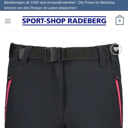
Bestellungen ab 150€ sind versandkostenfrei! - Die Preise im Webshop
Zum
können von den Preisen im Laden abweichen!
Inhalt
springen
0
Add to
wishlist