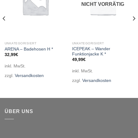
NICHT VORRÄTIG
UNKATEGORISIERT
UNKATEGORISIERT
ICEPEAK – Wander
ARENA – Badehosen H *
Funktionjacke K *
32,99
€
49,99
€
inkl. MwSt.
inkl. MwSt.
zzgl.
Versandkosten
zzgl.
Versandkosten
ÜBER UNS