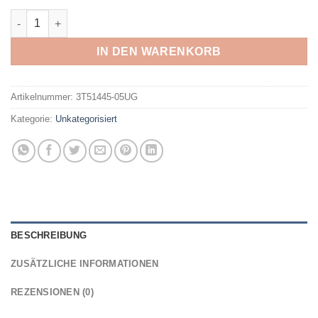
CMP - KID G ZIP OFF PANT ANTRACITE-FRAGOLA Menge
IN DEN WARENKORB
Artikelnummer:
3T51445-05UG
Kategorie:
Unkategorisiert
BESCHREIBUNG
ZUSÄTZLICHE INFORMATIONEN
REZENSIONEN (0)