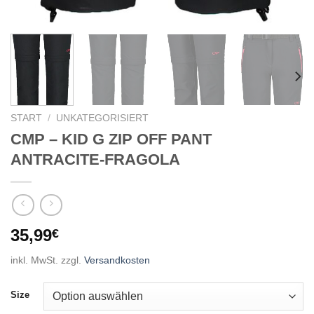
START
/
UNKATEGORISIERT
CMP – KID G ZIP OFF PANT
ANTRACITE-FRAGOLA
35,99
€
inkl. MwSt.
zzgl.
Versandkosten
Size