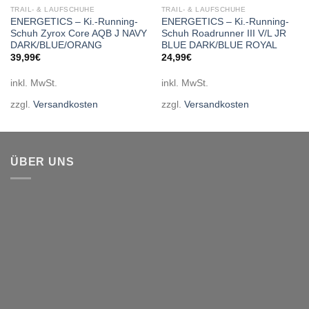
TRAIL- & LAUFSCHUHE
TRAIL- & LAUFSCHUHE
ENERGETICS – Ki.-Running-
ENERGETICS – Ki.-Running-
Schuh Zyrox Core AQB J NAVY
Schuh Roadrunner III V/L JR
DARK/BLUE/ORANG
BLUE DARK/BLUE ROYAL
39,99
€
24,99
€
inkl. MwSt.
inkl. MwSt.
zzgl.
Versandkosten
zzgl.
Versandkosten
ÜBER UNS