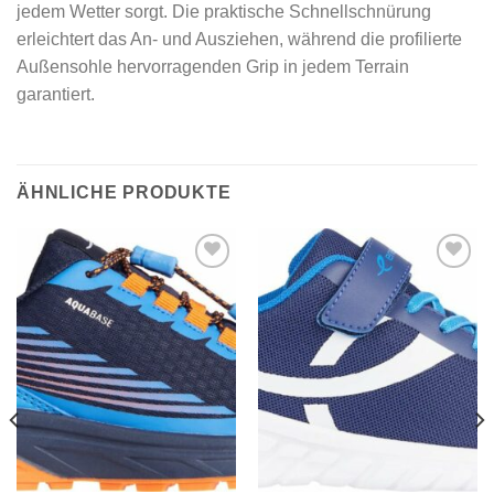
jedem Wetter sorgt. Die praktische Schnellschnürung
erleichtert das An- und Ausziehen, während die profilierte
Außensohle hervorragenden Grip in jedem Terrain
garantiert.
ÄHNLICHE PRODUKTE
Add to
Add to
wishlist
wishlist