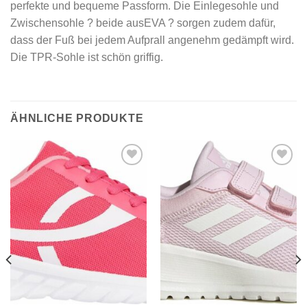
perfekte und bequeme Passform. Die Einlegesohle und
Zwischensohle ? beide ausEVA ? sorgen zudem dafür,
dass der Fuß bei jedem Aufprall angenehm gedämpft wird.
Die TPR-Sohle ist schön griffig.
ÄHNLICHE PRODUKTE
Add to
Add to
wishlist
wishlist