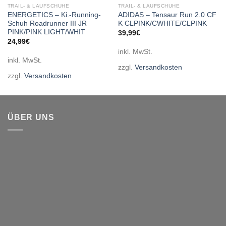
TRAIL- & LAUFSCHUHE
TRAIL- & LAUFSCHUHE
ENERGETICS – Ki.-Running-
ADIDAS – Tensaur Run 2.0 CF
Schuh Roadrunner III JR
K CLPINK/CWHITE/CLPINK
PINK/PINK LIGHT/WHIT
39,99
€
24,99
€
inkl. MwSt.
inkl. MwSt.
zzgl.
Versandkosten
zzgl.
Versandkosten
ÜBER UNS