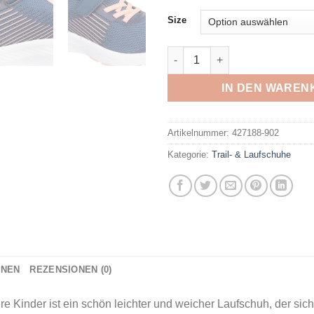
Size
ENERGETICS - Ki.-Running-Sc
IN DEN WAREN
Artikelnummer:
427188-902
Kategorie:
Trail- & Laufschuhe
ONEN
REZENSIONEN (0)
 Kinder ist ein schön leichter und weicher Laufschuh, der sich f