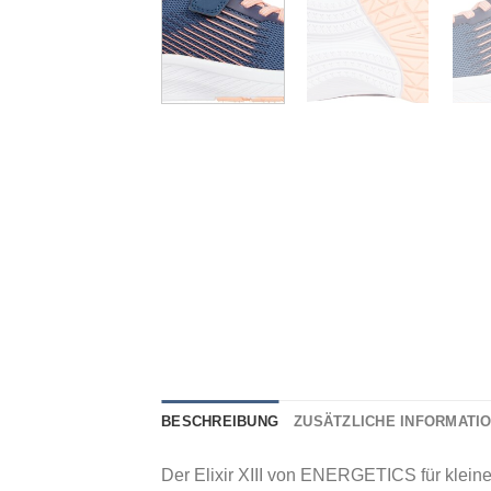
BESCHREIBUNG
ZUSÄTZLICHE INFORMATI
Der Elixir XIII von ENERGETICS für kleinere