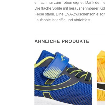
einfach nur zum Toben eignet. Dank der fl
Die flache Sohle mit herausnehmbarer Kids-
Ferse stabil. Eine EVA-Zwischensohle sor
Laufsohle ist griffig und abriebfest.
ÄHNLICHE PRODUKTE
Add to
Add to
wishlist
wishlist