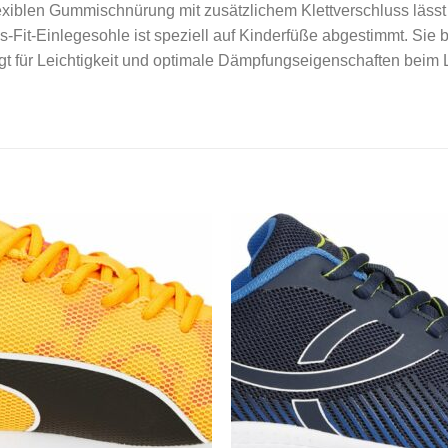
exiblen Gummischnürung mit zusätzlichem Klettverschluss lässt 
Fit-Einlegesohle ist speziell auf Kinderfüße abgestimmt. Sie bie
gt für Leichtigkeit und optimale Dämpfungseigenschaften beim 
Add to
Add
wishlist
wishl