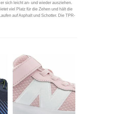
er sich leicht an- und wieder ausziehen.
tet viel Platz für die Zehen und hält die
Laufen auf Asphalt und Schotter. Die TPR-
 to
Add to
ist
wishlist