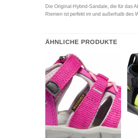
Die Original-Hybrid-Sandale, die für das
Riemen ist perfekt im und außerhalb des 
ÄHNLICHE PRODUKTE
Add to
Add to
wishlist
wishlist