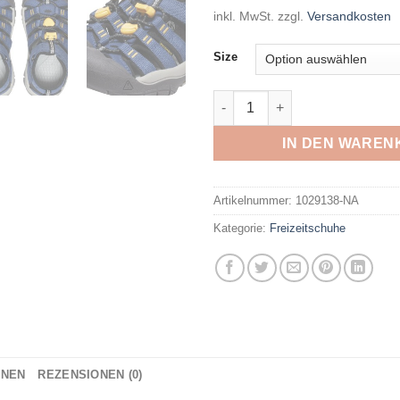
inkl. MwSt.
zzgl.
Versandkosten
Size
KEEN - NEWPORT H2 C-NAVA
IN DEN WAREN
Artikelnummer:
1029138-NA
Kategorie:
Freizeitschuhe
ONEN
REZENSIONEN (0)