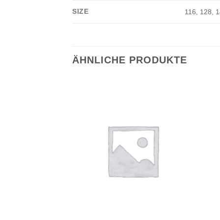
SIZE
116, 128, 
ÄHNLICHE PRODUKTE
Add to
wishlist