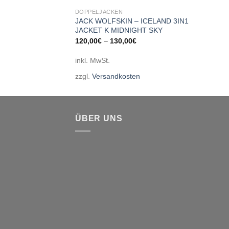
DOPPELJACKEN
JACK WOLFSKIN – ICELAND 3IN1
JACKET K MIDNIGHT SKY
120,00
€
–
130,00
€
inkl. MwSt.
zzgl.
Versandkosten
ÜBER UNS