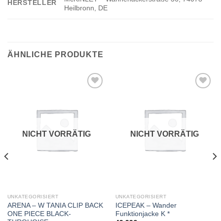
HERSTELLER
Heilbronn, DE
ÄHNLICHE PRODUKTE
Add to
Add to
wishlist
wishlist
NICHT VORRÄTIG
NICHT VORRÄTIG
UNKATEGORISIERT
UNKATEGORISIERT
ARENA – W TANIA CLIP BACK
ICEPEAK – Wander
ONE PIECE BLACK-
Funktionjacke K *