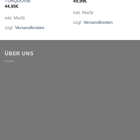
TURQUOISE
49,99
€
44,95
€
inkl. MwSt.
inkl. MwSt.
zzgl.
Versandkosten
zzgl.
Versandkosten
ÜBER UNS