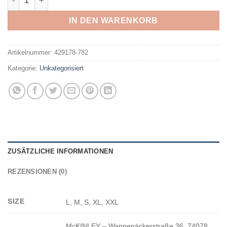
IN DEN WARENKORB
Artikelnummer:
429178-782
Kategorie:
Unkategorisiert
ZUSÄTZLICHE INFORMATIONEN
REZENSIONEN (0)
SIZE
L, M, S, XL, XXL
McKINLEY – Wannenäckerstraße 36, 74078