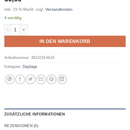
inkl. 19 % MwSt.
zzgl.
Versandkosten
4 vorrätig
DEUTER - Gogo BONE-DESERT Menge
IN DEN WARENKORB
Artikelnummer:
3813224-6615
Kategorie:
Daybags
ZUSÄTZLICHE INFORMATIONEN
REZENSIONEN (0)