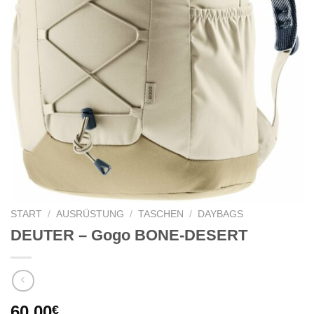
START
/
AUSRÜSTUNG
/
TASCHEN
/
DAYBAGS
DEUTER – Gogo BONE-DESERT
60,00
€