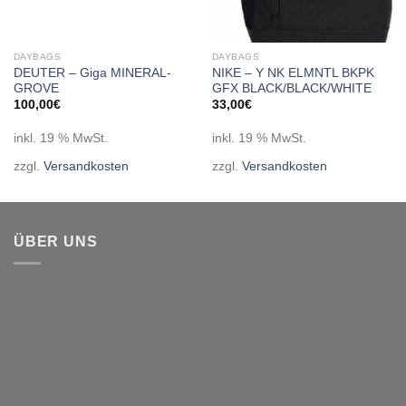
DAYBAGS
DAYBAGS
DEUTER – Giga MINERAL-
NIKE – Y NK ELMNTL BKPK
GROVE
GFX BLACK/BLACK/WHITE
100,00
€
33,00
€
inkl. 19 % MwSt.
inkl. 19 % MwSt.
zzgl.
Versandkosten
zzgl.
Versandkosten
ÜBER UNS