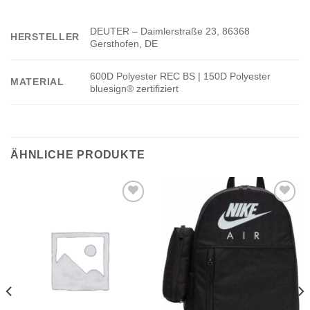
DEUTER – Daimlerstraße 23, 86368
HERSTELLER
Gersthofen, DE
600D Polyester REC BS | 150D Polyester
MATERIAL
bluesign® zertifiziert
ÄHNLICHE PRODUKTE
Add to
Add to
wishlist
wishlist