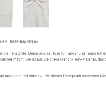
ONEN
REZENSIONEN (0)
 zu deinem Style. Diese adidas Hose für Kinder und Teens hat 
atcher macht. Sie ist aus weichem French-Terry-Material, das
f angesagt und daher wurde dieses Design mit recycelten Mater