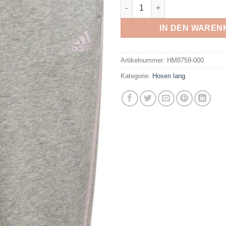
ADIDAS - G 3S FT C PT MGRE
IN DEN WAREN
Artikelnummer:
HM8759-000
Kategorie:
Hosen lang