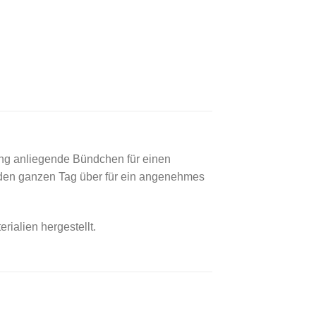
eng anliegende Bündchen für einen
 den ganzen Tag über für ein angenehmes
ialien hergestellt.