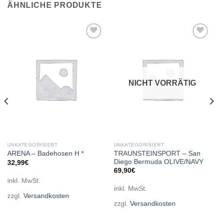
ÄHNLICHE PRODUKTE
Add to
Add to
wishlist
wishlist
NICHT VORRÄTIG
UNKATEGORISIERT
UNKATEGORISIERT
TRAUNSTEINSPORT – San
ARENA – Badehosen H *
Diego Bermuda OLIVE/NAVY
32,99
€
69,90
€
inkl. MwSt.
inkl. MwSt.
zzgl.
Versandkosten
zzgl.
Versandkosten