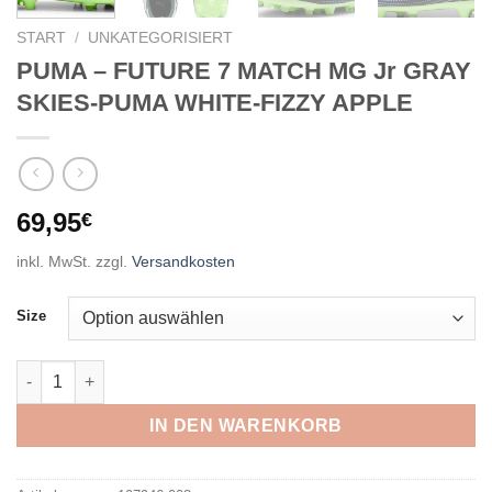
START
/
UNKATEGORISIERT
PUMA – FUTURE 7 MATCH MG Jr GRAY
SKIES-PUMA WHITE-FIZZY APPLE
69,95
€
inkl. MwSt.
zzgl.
Versandkosten
Size
PUMA - FUTURE 7 MATCH MG Jr GRAY SKIES-PUMA WHITE-FIZ
IN DEN WARENKORB