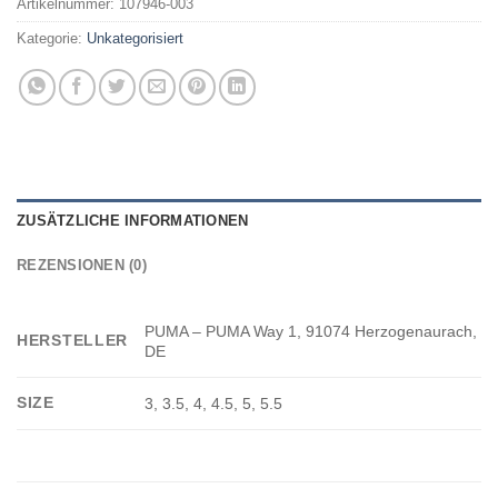
Artikelnummer:
107946-003
Kategorie:
Unkategorisiert
ZUSÄTZLICHE INFORMATIONEN
REZENSIONEN (0)
PUMA – PUMA Way 1, 91074 Herzogenaurach,
HERSTELLER
DE
SIZE
3, 3.5, 4, 4.5, 5, 5.5