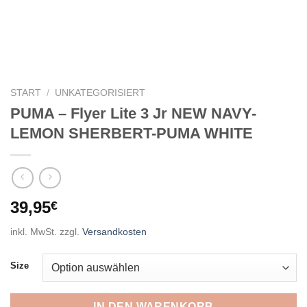
START
/
UNKATEGORISIERT
PUMA – Flyer Lite 3 Jr NEW NAVY-
LEMON SHERBERT-PUMA WHITE
39,95
€
inkl. MwSt.
zzgl.
Versandkosten
Size
IN DEN WARENKORB