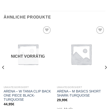
ÄHNLICHE PRODUKTE
Add to
Add to
wishlist
wishlist
NICHT VORRÄTIG
UNKATEGORISIERT
UNKATEGORISIERT
ARENA – W TANIA CLIP BACK
ARENA – M BASICS SHORT
ONE PIECE BLACK-
SHARK-TURQUOISE
TURQUOISE
29,99
€
44,95
€
inkl. MwSt.