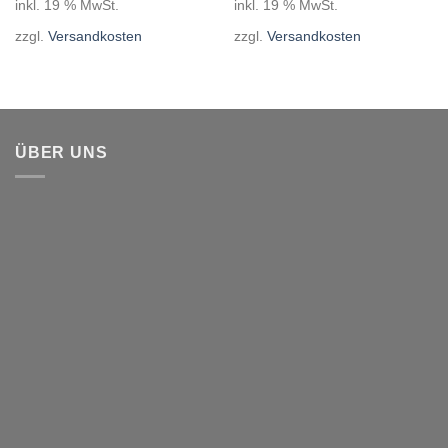
inkl. 19 % MwSt.
inkl. 19 % MwSt.
zzgl.
Versandkosten
zzgl.
Versandkosten
ÜBER UNS