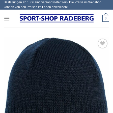
Bestellungen ab 150€ sind versandkostenfrei! - Die Preise im Webshop
Zum
können von den Preisen im Laden abweichen!
Inhalt
springen
0
Add to
wishlist