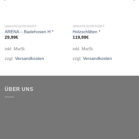
UNKATEGORISIERT
UNKATEGORISIERT
ARENA – Badehosen H *
Holzschlitten *
29,99
€
119,99
€
inkl. MwSt.
inkl. MwSt.
zzgl.
Versandkosten
zzgl.
Versandkosten
ÜBER UNS