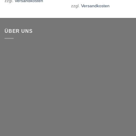
zzgl.
Versandkosten
zzgl.
Versandkosten
ÜBER UNS