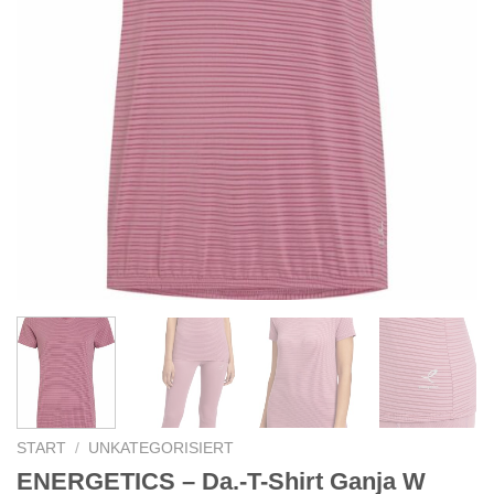
START
/
UNKATEGORISIERT
ENERGETICS – Da.-T-Shirt Ganja W