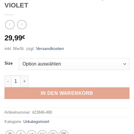
VIOLET
29,99
€
inkl. MwSt.
zzgl.
Versandkosten
Size
ENERGETICS - Da.-T-Shirt Ganja W VIOLET Menge
IN DEN WARENKORB
Artikelnummer:
423846-490
Kategorie:
Unkategorisiert