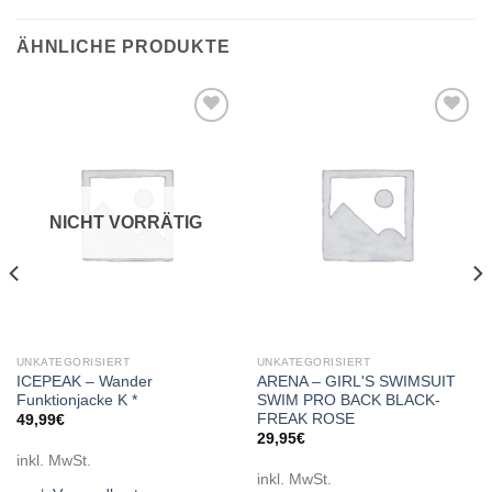
ÄHNLICHE PRODUKTE
Add to
Add to
wishlist
wishlist
NICHT VORRÄTIG
UNKATEGORISIERT
UNKATEGORISIERT
ICEPEAK – Wander
ARENA – GIRL'S SWIMSUIT
Funktionjacke K *
SWIM PRO BACK BLACK-
FREAK ROSE
49,99
€
29,95
€
inkl. MwSt.
inkl. MwSt.