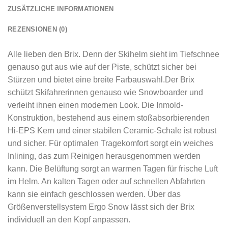
ZUSÄTZLICHE INFORMATIONEN
REZENSIONEN (0)
Alle lieben den Brix. Denn der Skihelm sieht im Tiefschnee
genauso gut aus wie auf der Piste, schützt sicher bei
Stürzen und bietet eine breite Farbauswahl.Der Brix
schützt Skifahrerinnen genauso wie Snowboarder und
verleiht ihnen einen modernen Look. Die Inmold-
Konstruktion, bestehend aus einem stoßabsorbierenden
Hi-EPS Kern und einer stabilen Ceramic-Schale ist robust
und sicher. Für optimalen Tragekomfort sorgt ein weiches
Inlining, das zum Reinigen herausgenommen werden
kann. Die Belüftung sorgt an warmen Tagen für frische Luft
im Helm. An kalten Tagen oder auf schnellen Abfahrten
kann sie einfach geschlossen werden. Über das
Größenverstellsystem Ergo Snow lässt sich der Brix
individuell an den Kopf anpassen.