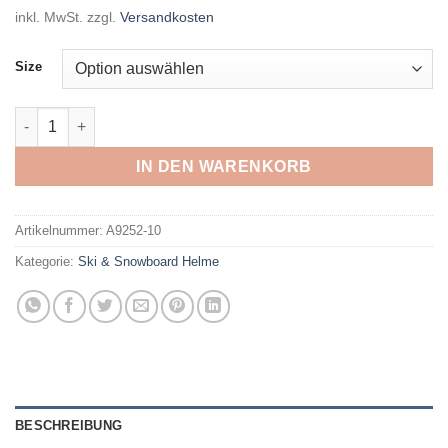
inkl. MwSt.
zzgl.
Versandkosten
Size
ALPINA - BRIX WHITE MATT Menge
IN DEN WARENKORB
Artikelnummer:
A9252-10
Kategorie:
Ski & Snowboard Helme
BESCHREIBUNG