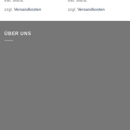
inkl. MwSt.
inkl. MwSt.
zzgl.
Versandkosten
zzgl.
Versandkosten
ÜBER UNS