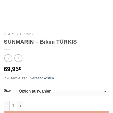
START
/
BIKINIS
SUNMARIN – Bikini TÜRKIS
69,95
€
inkl. MwSt.
zzgl.
Versandkosten
Size
SUNMARIN - Bikini TÜRKIS Menge