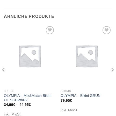
ÄHNLICHE PRODUKTE
Add to
Add to
wishlist
wishlist
BIKINIS
BIKINIS
OLYMPIA – Mix&Match Bikini
OLYMPIA – Bikini GRÜN
OT SCHWARZ
79,95
€
34,99
€
–
44,95
€
inkl. MwSt.
inkl. MwSt.