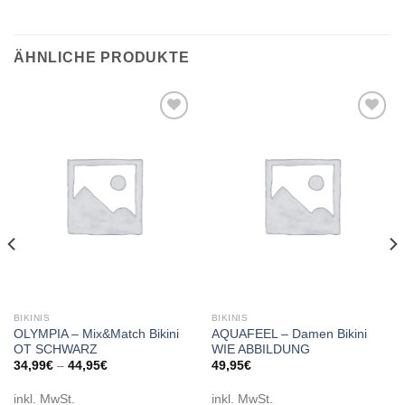
ÄHNLICHE PRODUKTE
Add to
Add to
wishlist
wishlist
BIKINIS
BIKINIS
OLYMPIA – Mix&Match Bikini
AQUAFEEL – Damen Bikini
OT SCHWARZ
WIE ABBILDUNG
34,99
€
–
44,95
€
49,95
€
inkl. MwSt.
inkl. MwSt.