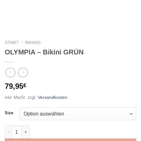
START
/
BIKINIS
OLYMPIA – Bikini GRÜN
79,95
€
inkl. MwSt.
zzgl.
Versandkosten
Size
OLYMPIA - Bikini GRÜN Menge