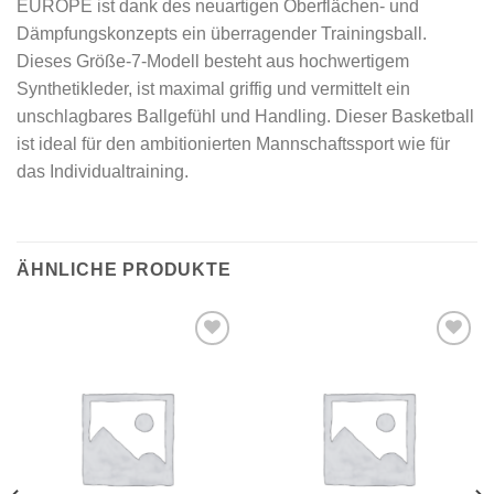
EUROPE ist dank des neuartigen Oberflächen- und
Dämpfungskonzepts ein überragender Trainingsball.
Dieses Größe-7-Modell besteht aus hochwertigem
Synthetikleder, ist maximal griffig und vermittelt ein
unschlagbares Ballgefühl und Handling. Dieser Basketball
ist ideal für den ambitionierten Mannschaftssport wie für
das Individualtraining.
ÄHNLICHE PRODUKTE
Add to
Add to
wishlist
wishlist