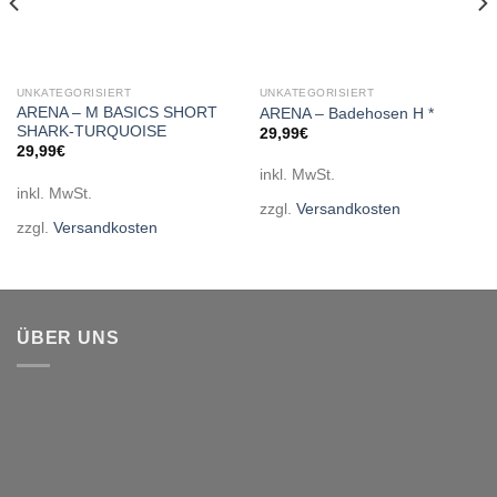
UNKATEGORISIERT
UNKATEGORISIERT
ARENA – M BASICS SHORT
ARENA – Badehosen H *
SHARK-TURQUOISE
29,99
€
29,99
€
inkl. MwSt.
inkl. MwSt.
zzgl.
Versandkosten
zzgl.
Versandkosten
ÜBER UNS