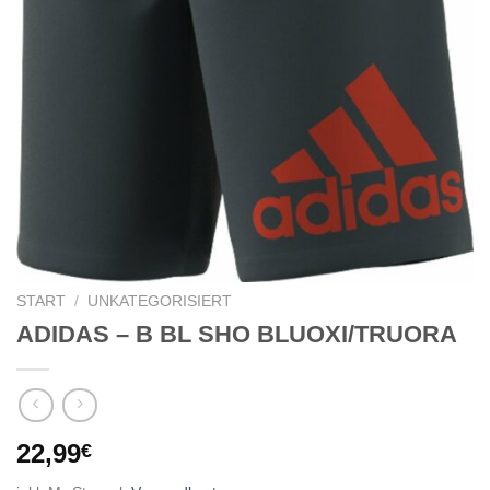
START
/
UNKATEGORISIERT
ADIDAS – B BL SHO BLUOXI/TRUORA
22,99
€