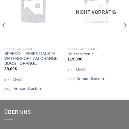
NICHT VORRÄTIG
UNKATEGORISIERT
UNKATEGORISIERT
SPEEDO – ESSENTIALS 16
Holzschlitten *
WATERSHORT AM ORANGE
119,99
€
BOOST ORANGE
30,00
€
inkl. MwSt.
zzgl.
Versandkosten
inkl. MwSt.
zzgl.
Versandkosten
ÜBER UNS