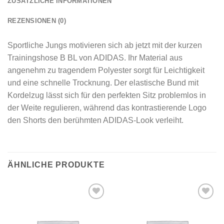
ZUSÄTZLICHE INFORMATIONEN
REZENSIONEN (0)
Sportliche Jungs motivieren sich ab jetzt mit der kurzen
Trainingshose B BL von ADIDAS. Ihr Material aus
angenehm zu tragendem Polyester sorgt für Leichtigkeit
und eine schnelle Trocknung. Der elastische Bund mit
Kordelzug lässt sich für den perfekten Sitz problemlos in
der Weite regulieren, während das kontrastierende Logo
den Shorts den berühmten ADIDAS-Look verleiht.
ÄHNLICHE PRODUKTE
Add to
Add to
wishlist
wishlist