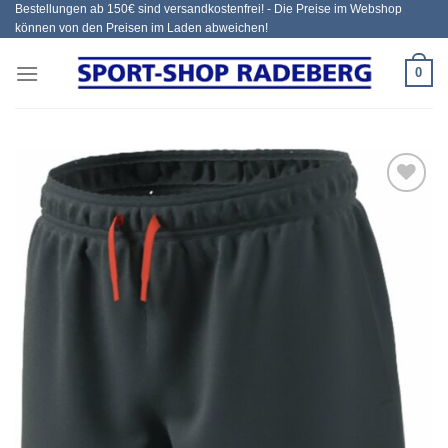
Bestellungen ab 150€ sind versandkostenfrei! - Die Preise im Webshop
Zum
können von den Preisen im Laden abweichen!
Inhalt
springen
0
Add to
wishlist