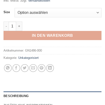
inkl. MwSt.
zzgl.
Versandkosten
Size
ADIDAS - B BL SHO BLUOXI/TRUORA Menge
IN DEN WARENKORB
Artikelnummer:
GN1486-000
Kategorie:
Unkategorisiert
BESCHREIBUNG