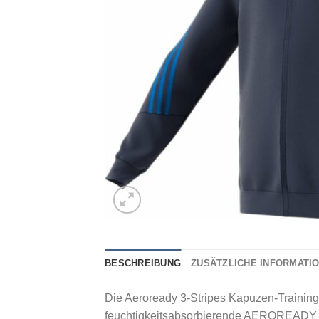
BESCHREIBUNG
ZUSÄTZLICHE INFORMATI
Die Aeroready 3-Stripes Kapuzen-Trainings
feuchtigkeitsabsorbierende AEROREADY Tec