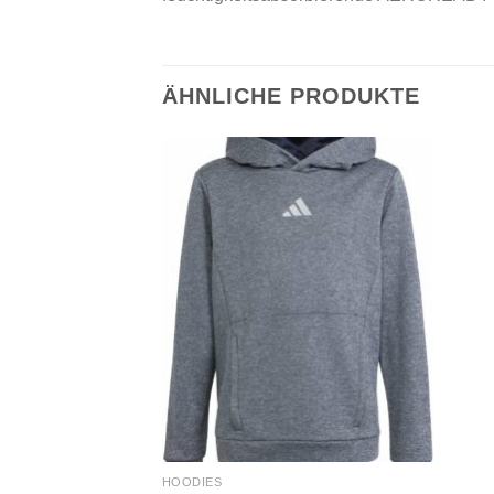
ÄHNLICHE PRODUKTE
Add to
wishlist
HOODIES