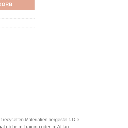
KORB
recycelten Materialien hergestellt. Die
 ob beim Training oder im Alltag.