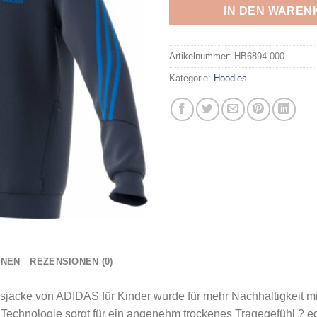
IN DEN WAREN
Artikelnummer:
HB6894-000
Kategorie:
Hoodies
ONEN
REZENSIONEN (0)
jacke von ADIDAS für Kinder wurde für mehr Nachhaltigkeit mit 
hnologie sorgt für ein angenehm trockenes Tragegefühl ? egal