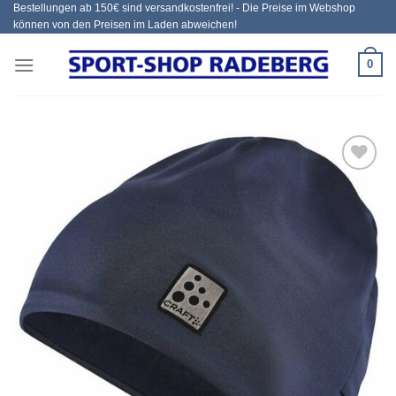
Bestellungen ab 150€ sind versandkostenfrei! - Die Preise im Webshop
Zum
können von den Preisen im Laden abweichen!
Inhalt
springen
0
Add to
wishlist