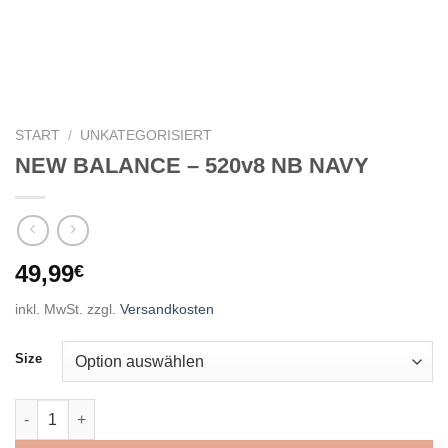
START
/
UNKATEGORISIERT
NEW BALANCE – 520v8 NB NAVY
49,99
€
inkl. MwSt.
zzgl.
Versandkosten
Size
NEW BALANCE - 520v8 NB NAVY Menge