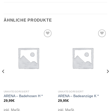
ÄHNLICHE PRODUKTE
Add to
Add to
wishlist
wishlist
UNKATEGORISIERT
UNKATEGORISIERT
ARENA – Badehosen H *
ARENA – Badeanzüge K *
29,99
€
29,95
€
inkl. MwSt.
inkl. MwSt.